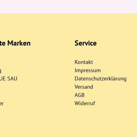
bte Marken
Service
Kontakt
g
Impressum
AUE SAU
Datenschutzerklärung
Versand
AGB
er
Widerruf