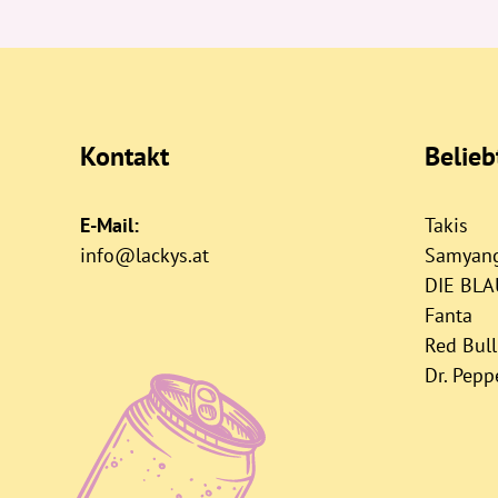
Kontakt
Belie
E-Mail:
Takis
info@lackys.at
Samyan
DIE BL
Fanta
Red Bull
Dr. Pepp