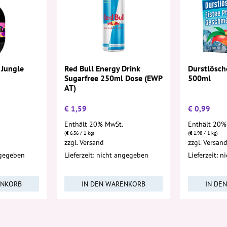
 Jungle
Red Bull Energy Drink
Durstlösche
Sugarfree 250ml Dose (EWP
500ml
AT)
€
1,59
€
0,99
Enthält 20% MwSt.
Enthält 20%
(
€
6,36
/ 1 kg)
(
€
1,98
/ 1 kg)
zzgl.
Versand
zzgl.
Versan
ngegeben
Lieferzeit: nicht angegeben
Lieferzeit: 
ENKORB
IN DEN WARENKORB
IN DE