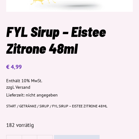
FYL Sirup – Eistee
Zitrone 48ml
€
4,99
Enthält 10% MwSt.
zzgl.
Versand
Lieferzeit: nicht angegeben
START
/
GETRÄNKE
/
SIRUP
/ FYL SIRUP – EISTEE ZITRONE 48ML
182 vorrätig