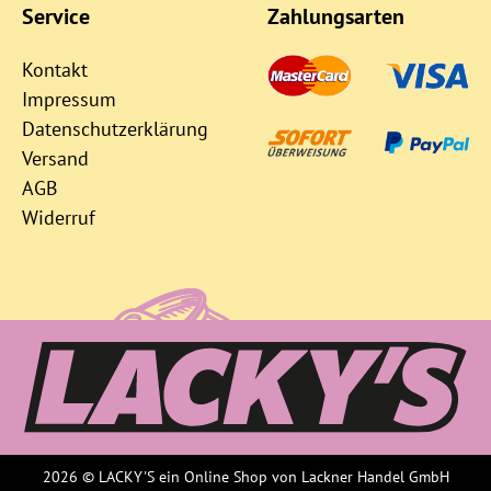
Service
Zahlungsarten
Kontakt
Impressum
Datenschutzerklärung
Versand
AGB
Widerruf
2026 © LACKY'S ein Online Shop von Lackner Handel GmbH