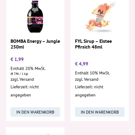
FYL Sirup – Eistee
BOMBA Energy – Jungle
Pfirsich 48ml
250ml
€
1,99
€
4,99
Enthält 20% MwSt.
Enthält 10% MwSt.
(
€
7,96
/ 1 kg)
zzgl.
Versand
zzgl.
Versand
Lieferzeit: nicht
Lieferzeit: nicht
angegeben
angegeben
IN DEN WARENKORB
IN DEN WARENKORB