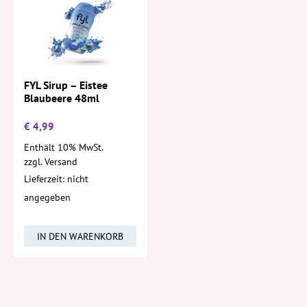
FYL Sirup – Eistee
Blaubeere 48ml
€
4,99
Enthält 10% MwSt.
zzgl.
Versand
Lieferzeit: nicht
angegeben
IN DEN WARENKORB