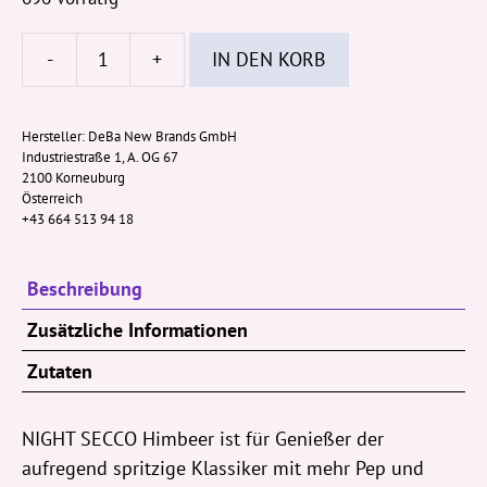
-
+
IN DEN KORB
Night
Secco
Himbeere
Hersteller:
DeBa New Brands GmbH
Industriestraße 1, A. OG 67
200ml
2100 Korneuburg
Menge
Österreich
+43 664 513 94 18
Beschreibung
Zusätzliche Informationen
Zutaten
NIGHT SECCO Himbeer ist für Genießer der
aufregend spritzige Klassiker mit mehr Pep und