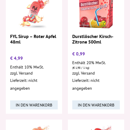
FYL Sirup – Roter Apfel
Durstlöscher Kirsch-
48ml
Zitrone 500ml
€
0,99
€
4,99
Enthält 20% MwSt.
Enthält 10% MwSt.
(
€
1,98
/ 1 kg)
zzgl.
Versand
zzgl.
Versand
Lieferzeit: nicht
Lieferzeit: nicht
angegeben
angegeben
IN DEN WARENKORB
IN DEN WARENKORB