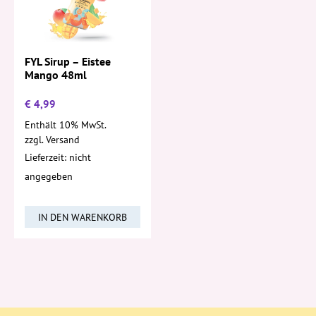
FYL Sirup – Eistee
Mango 48ml
€
4,99
Enthält 10% MwSt.
zzgl.
Versand
Lieferzeit: nicht
angegeben
IN DEN WARENKORB