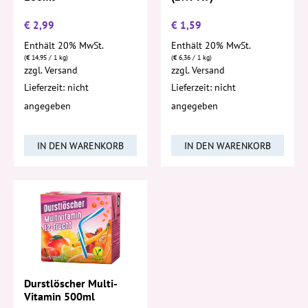
€
2,99
€
1,59
Enthält 20% MwSt.
Enthält 20% MwSt.
(
€
14,95
/ 1 kg)
(
€
6,36
/ 1 kg)
zzgl.
Versand
zzgl.
Versand
Lieferzeit: nicht
Lieferzeit: nicht
angegeben
angegeben
IN DEN WARENKORB
IN DEN WARENKORB
Durstlöscher Multi-
Vitamin 500ml