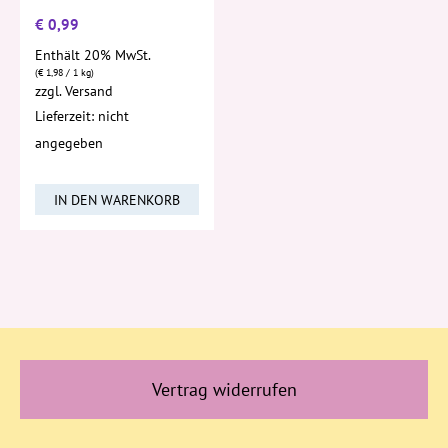
€
0,99
Enthält 20% MwSt.
(
€
1,98
/ 1 kg)
zzgl.
Versand
Lieferzeit: nicht
angegeben
IN DEN WARENKORB
Vertrag widerrufen