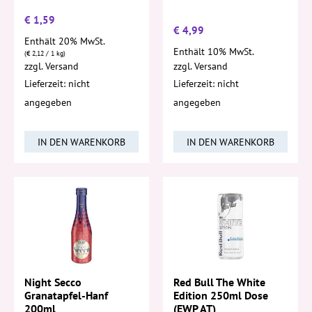
€
1,59
€
4,99
Enthält 20% MwSt.
Enthält 10% MwSt.
(
€
2,12
/ 1 kg)
zzgl.
Versand
zzgl.
Versand
Lieferzeit: nicht
Lieferzeit: nicht
angegeben
angegeben
IN DEN WARENKORB
IN DEN WARENKORB
Night Secco
Red Bull The White
Granatapfel-Hanf
Edition 250ml Dose
200ml
(EWP AT)