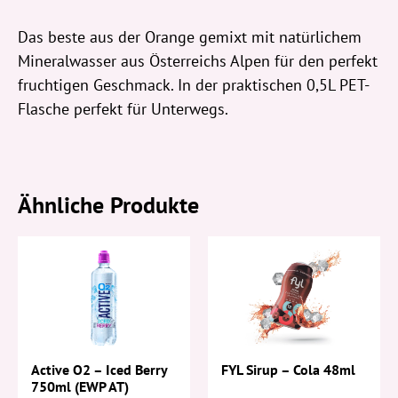
Das beste aus der Orange gemixt mit natürlichem
Mineralwasser aus Österreichs Alpen für den perfekt
fruchtigen Geschmack. In der praktischen 0,5L PET-
Flasche perfekt für Unterwegs.
Ähnliche Produkte
Active O2 – Iced Berry
FYL Sirup – Cola 48ml
750ml (EWP AT)