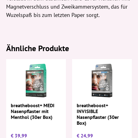
Magnetverschluss und Zweikammersystem, das für
Wuzelspaß bis zum letzten Paper sorgt.
Ähnliche Produkte
breatheboost+ MEDI
breatheboost+
Nasenpflaster mit
INVISIBLE
Menthol (30er Box)
Nasenpflaster (30er
Box)
€
39,99
€
24,99