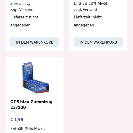
Enthält 20% MwSt.
(
€
997,50
/ 1 kg)
zzgl.
Versand
zzgl.
Versand
Lieferzeit: nicht
Lieferzeit: nicht
angegeben
angegeben
IN DEN WARENKORB
IN DEN WARENKORB
OCB blau Gummizug
25/100
€
1,99
Enthält 20% MwSt.