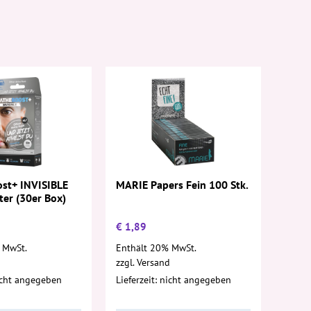
MARIE Papers Fein 100 Stk.
st+ INVISIBLE
ter (30er Box)
€
1,89
 MwSt.
Enthält 20% MwSt.
d
zzgl.
Versand
nicht angegeben
Lieferzeit: nicht angegeben