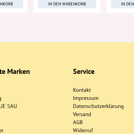
ENKORB
IN DEN WARENKORB
IN DE
bte Marken
Service
Kontakt
g
Impressum
AUE SAU
Datenschutzerklärung
Versand
AGB
er
Widerruf