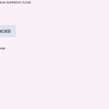
BLAU GUMMIZUG 25/100
 KORB
onal