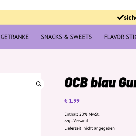
sich
GETRÄNKE
SNACKS & SWEETS
FLAVOR STI
OCB blau G
€
1,99
Enthält 20% MwSt.
zzgl.
Versand
Lieferzeit: nicht angegeben