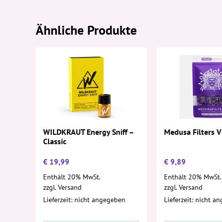
Ähnliche Produkte
WILDKRAUT Energy Sniff –
Medusa Filters 
Classic
€
19,99
€
9,89
Enthält 20% MwSt.
Enthält 20% MwSt.
zzgl.
Versand
zzgl.
Versand
Lieferzeit: nicht angegeben
Lieferzeit: nicht a