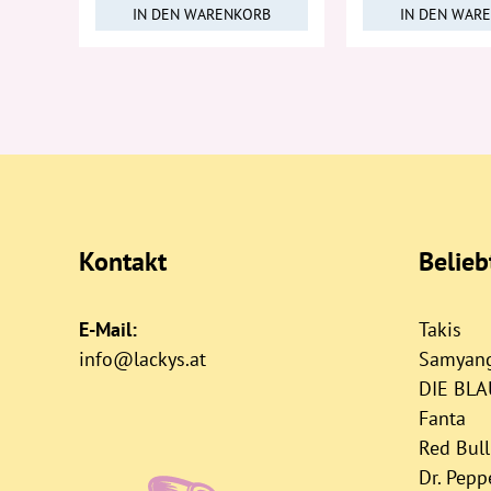
IN DEN WARENKORB
IN DEN WAR
Kontakt
Belie
E-Mail:
Takis
info@lackys.at
Samyan
DIE BL
Fanta
Red Bull
Dr. Pepp