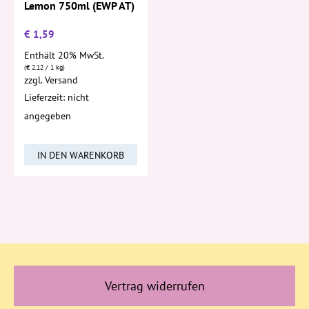
Lemon 750ml (EWP AT)
€
1,59
Enthält 20% MwSt.
(
€
2,12
/ 1 kg)
zzgl.
Versand
Lieferzeit: nicht
angegeben
IN DEN WARENKORB
Vertrag widerrufen