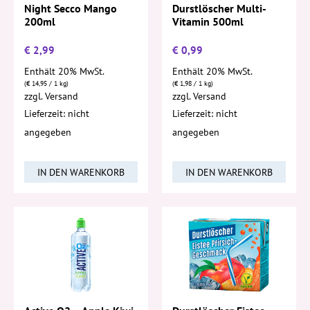
Night Secco Mango
Durstlöscher Multi-
200ml
Vitamin 500ml
€
2,99
€
0,99
Enthält 20% MwSt.
Enthält 20% MwSt.
(
€
14,95
/ 1 kg)
(
€
1,98
/ 1 kg)
zzgl.
Versand
zzgl.
Versand
Lieferzeit: nicht
Lieferzeit: nicht
angegeben
angegeben
IN DEN WARENKORB
IN DEN WARENKORB