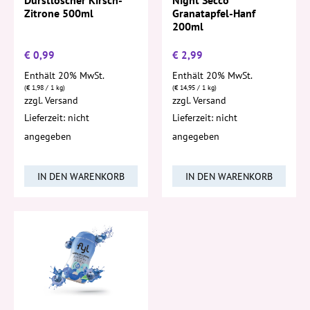
Zitrone 500ml
Granatapfel-Hanf
200ml
€
0,99
€
2,99
Enthält 20% MwSt.
Enthält 20% MwSt.
(
€
1,98
/ 1 kg)
(
€
14,95
/ 1 kg)
zzgl.
Versand
zzgl.
Versand
Lieferzeit: nicht
Lieferzeit: nicht
angegeben
angegeben
IN DEN WARENKORB
IN DEN WARENKORB