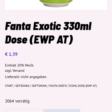
Fanta Exotic 330ml
Dose (EWP AT)
€
1,39
Enthält 20% MwSt.
zzgl.
Versand
Lieferzeit: nicht angegeben
START
/
GETRÄNKE
/
SOFTDRINK
/ FANTA EXOTIC 330ML DOSE (EWP AT)
2064 vorrätig