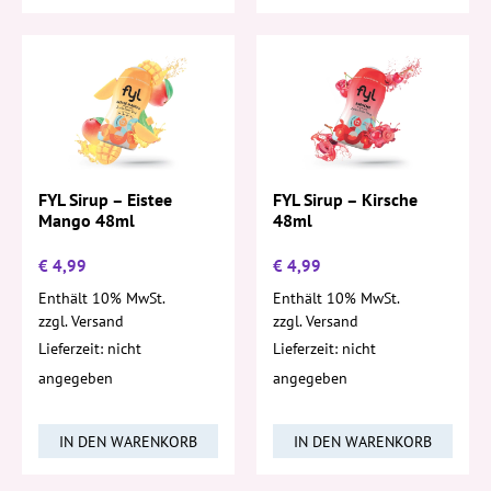
FYL Sirup – Eistee
FYL Sirup – Kirsche
Mango 48ml
48ml
€
4,99
€
4,99
Enthält 10% MwSt.
Enthält 10% MwSt.
zzgl.
Versand
zzgl.
Versand
Lieferzeit: nicht
Lieferzeit: nicht
angegeben
angegeben
IN DEN WARENKORB
IN DEN WARENKORB