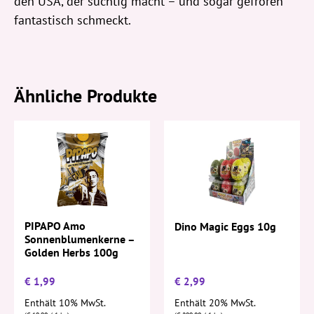
den USA, der süchtig macht – und sogar gefroren
fantastisch schmeckt.
Ähnliche Produkte
PIPAPO Amo
Dino Magic Eggs 10g
Sonnenblumenkerne –
Golden Herbs 100g
€
1,99
€
2,99
Enthält 10% MwSt.
Enthält 20% MwSt.