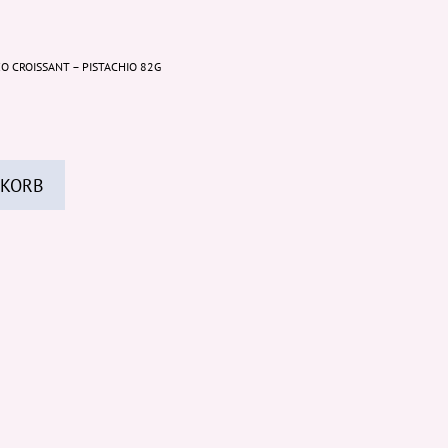
O CROISSANT – PISTACHIO 82G
 KORB