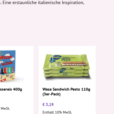
Eine erstaunliche italienische Inspiration,
Wasa Sandwich Pesto 110g
assereis 400g
(3er-Pack)
€
3,19
 MwSt.
Enthält 10% MwSt.