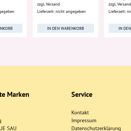
zzgl.
Versand
zzgl.
Versan
ngegeben
Lieferzeit: nicht angegeben
Lieferzeit: 
ENKORB
IN DEN WARENKORB
IN DE
bte Marken
Service
Kontakt
g
Impressum
AUE SAU
Datenschutzerklärung