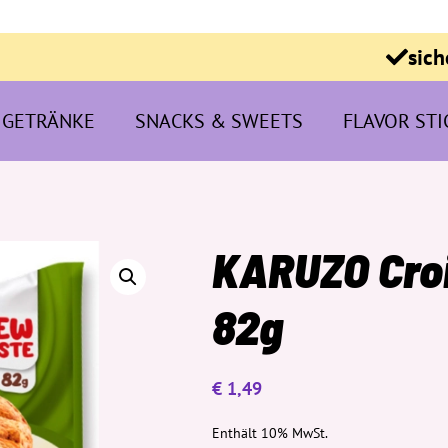
sich
GETRÄNKE
SNACKS & SWEETS
FLAVOR STI
KARUZO Croi
82g
€
1,49
Enthält 10% MwSt.