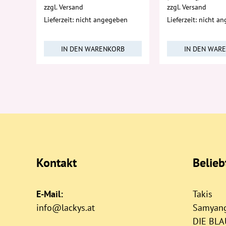
zzgl.
Versand
zzgl.
Versand
Lieferzeit: nicht angegeben
Lieferzeit: nicht a
IN DEN WARENKORB
IN DEN WAR
Kontakt
Belie
E-Mail:
Takis
info@lackys.at
Samyan
DIE BL