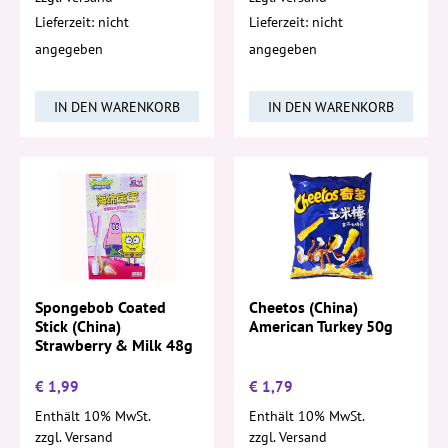
Lieferzeit: nicht
Lieferzeit: nicht
angegeben
angegeben
IN DEN WARENKORB
IN DEN WARENKORB
Spongebob Coated
Cheetos (China)
Stick (China)
American Turkey 50g
Strawberry & Milk 48g
€
1,99
€
1,79
Enthält 10% MwSt.
Enthält 10% MwSt.
zzgl.
Versand
zzgl.
Versand