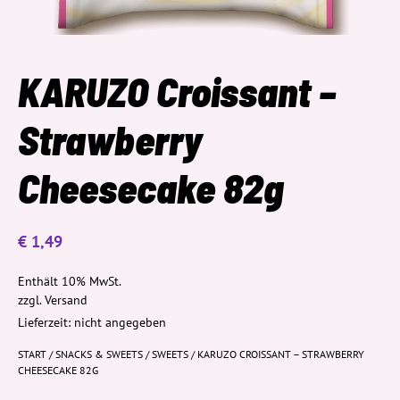
KARUZO Croissant –
Strawberry
Cheesecake 82g
€
1,49
Enthält 10% MwSt.
zzgl.
Versand
Lieferzeit: nicht angegeben
START
/
SNACKS & SWEETS
/
SWEETS
/ KARUZO CROISSANT – STRAWBERRY
CHEESECAKE 82G