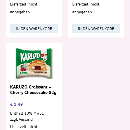
Lieferzeit: nicht
Lieferzeit: nicht
angegeben
angegeben
IN DEN WARENKORB
IN DEN WARENKORB
KARUZO Croissant –
Cherry Cheesecake 82g
€
1,49
Enthält 10% MwSt.
zzgl.
Versand
Lieferzeit: nicht