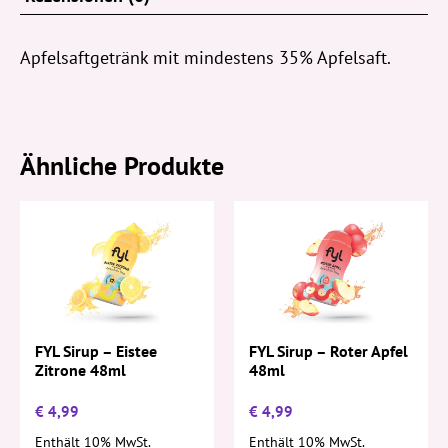
Apfelsaftgetränk mit mindestens 35% Apfelsaft.
Ähnliche Produkte
FYL Sirup – Eistee
FYL Sirup – Roter Apfel
Zitrone 48ml
48ml
€
4,99
€
4,99
Enthält 10% MwSt.
Enthält 10% MwSt.