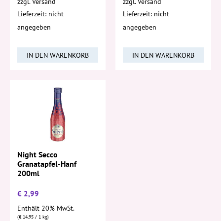
zzgl.
Versand
zzgl.
Versand
Lieferzeit: nicht
Lieferzeit: nicht
angegeben
angegeben
IN DEN WARENKORB
IN DEN WARENKORB
Night Secco
Granatapfel-Hanf
200ml
€
2,99
Enthält 20% MwSt.
(
€
14,95
/ 1 kg)