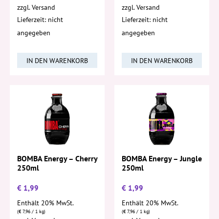
zzgl.
Versand
zzgl.
Versand
Lieferzeit: nicht
Lieferzeit: nicht
angegeben
angegeben
IN DEN WARENKORB
IN DEN WARENKORB
BOMBA Energy – Cherry
BOMBA Energy – Jungle
250ml
250ml
€
1,99
€
1,99
Enthält 20% MwSt.
Enthält 20% MwSt.
(
€
7,96
/ 1 kg)
(
€
7,96
/ 1 kg)