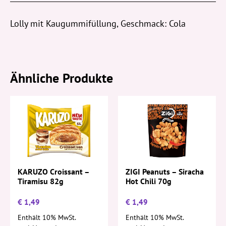
Lolly mit Kaugummifüllung, Geschmack: Cola
Ähnliche Produkte
KARUZO Croissant –
ZIGI Peanuts – Siracha
Tiramisu 82g
Hot Chili 70g
€
1,49
€
1,49
Enthält 10% MwSt.
Enthält 10% MwSt.