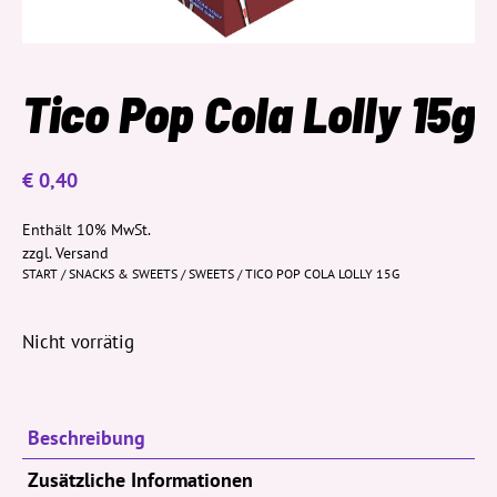
Tico Pop Cola Lolly 15g
€
0,40
Enthält 10% MwSt.
zzgl.
Versand
START
/
SNACKS & SWEETS
/
SWEETS
/ TICO POP COLA LOLLY 15G
Nicht vorrätig
Beschreibung
Zusätzliche Informationen