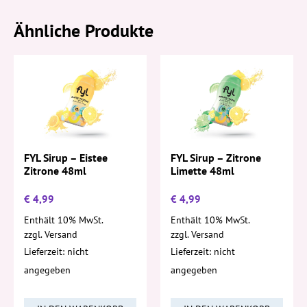
Ähnliche Produkte
FYL Sirup – Eistee
FYL Sirup – Zitrone
Zitrone 48ml
Limette 48ml
€
4,99
€
4,99
Enthält 10% MwSt.
Enthält 10% MwSt.
zzgl.
Versand
zzgl.
Versand
Lieferzeit: nicht
Lieferzeit: nicht
angegeben
angegeben