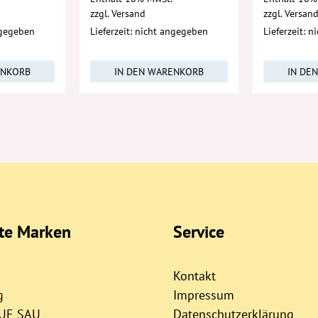
zzgl.
Versand
zzgl.
Versan
ngegeben
Lieferzeit: nicht angegeben
Lieferzeit: 
ENKORB
IN DEN WARENKORB
IN DE
bte Marken
Service
Kontakt
g
Impressum
AUE SAU
Datenschutzerklärung