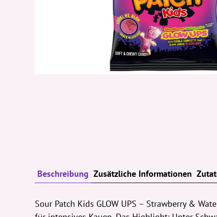
Beschreibung
Zusätzliche Informationen
Zuta
Sour Patch Kids GLOW UPS – Strawberry & Waterm
für intensives Kauen. Das Highlight: Unter Schw