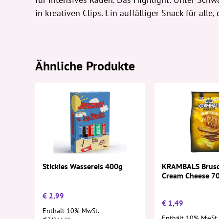
in kreativen Clips. Ein auffälliger Snack für alle
Ähnliche Produkte
Stickies Wassereis 400g
KRAMBALS Brusc
Cream Cheese 7
€
2,99
€
1,49
Enthält 10% MwSt.
Enthält 10% MwSt.