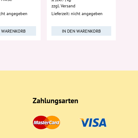
(
€
28,43
/ 1 kg)
d
zzgl.
Versand
nicht angegeben
Lieferzeit: nicht angegeben
N WARENKORB
IN DEN WARENKORB
Zahlungsarten