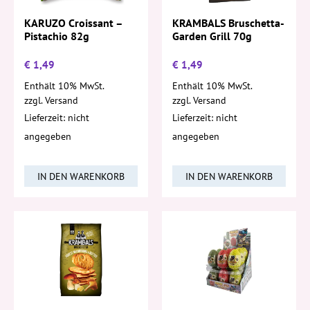
KRAMBALS Bruschetta-
KARUZO Croissant –
Garden Grill 70g
Pistachio 82g
€
1,49
€
1,49
Enthält 10% MwSt.
Enthält 10% MwSt.
zzgl.
Versand
zzgl.
Versand
Lieferzeit: nicht
Lieferzeit: nicht
angegeben
angegeben
IN DEN WARENKORB
IN DEN WARENKORB