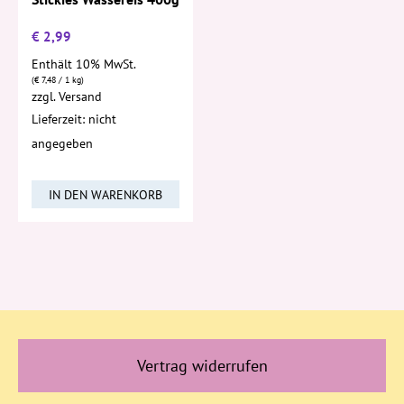
€
2,99
Enthält 10% MwSt.
(
€
7,48
/ 1 kg)
zzgl.
Versand
Lieferzeit: nicht
angegeben
IN DEN WARENKORB
Vertrag widerrufen