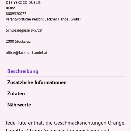
D18 Y3X2 CO DUBLIN
Irland
8009520077
Verantwortliche Person:
Lackner Handel GmbH
,
Schlösselgasse 8/5/28
2000 Stockerau
office@lackner-handel.at
Beschreibung
Zusätzliche Informationen
Zutaten
Nährwerte
Jede Tüte enthält die Geschmacksrichtungen Orange,
Limette, Zitrone, Schwarze Johannisbeere und