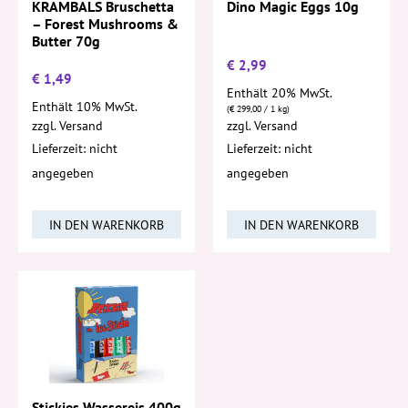
KRAMBALS Bruschetta
Dino Magic Eggs 10g
– Forest Mushrooms &
Butter 70g
€
2,99
€
1,49
Enthält 20% MwSt.
Enthält 10% MwSt.
(
€
299,00
/ 1 kg)
zzgl.
Versand
zzgl.
Versand
Lieferzeit: nicht
Lieferzeit: nicht
angegeben
angegeben
IN DEN WARENKORB
IN DEN WARENKORB
Stickies Wassereis 400g