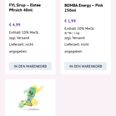
FYL Sirup – Eistee
BOMBA Energy – Pink
Pfirsich 48ml
250ml
€
1,99
€
4,99
Enthält 20% MwSt.
Enthält 10% MwSt.
(
€
7,96
/ 1 kg)
zzgl.
Versand
zzgl.
Versand
Lieferzeit: nicht
Lieferzeit: nicht
angegeben
angegeben
IN DEN WARENKORB
IN DEN WARENKORB