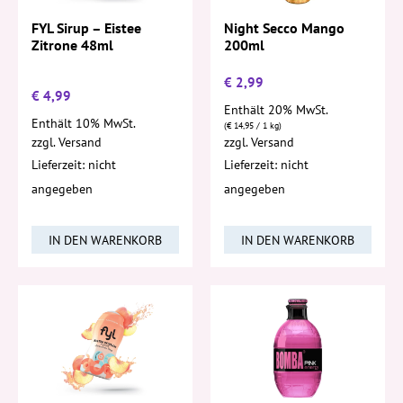
FYL Sirup – Eistee
Night Secco Mango
Zitrone 48ml
200ml
€
2,99
€
4,99
Enthält 20% MwSt.
Enthält 10% MwSt.
(
€
14,95
/ 1 kg)
zzgl.
Versand
zzgl.
Versand
Lieferzeit: nicht
Lieferzeit: nicht
angegeben
angegeben
IN DEN WARENKORB
IN DEN WARENKORB