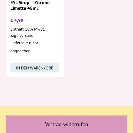
FYL Sirup – Zitrone
Limette 48ml
€
4,99
Enthält 10% MwSt.
zzgl.
Versand
Lieferzeit: nicht
angegeben
IN DEN WARENKORB
Vertrag widerrufen