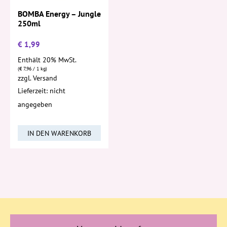
BOMBA Energy – Jungle
250ml
€
1,99
Enthält 20% MwSt.
(
€
7,96
/ 1 kg)
zzgl.
Versand
Lieferzeit: nicht
angegeben
IN DEN WARENKORB