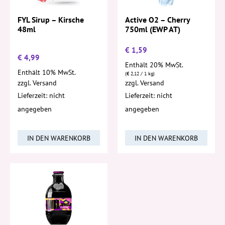
FYL Sirup – Kirsche
Active O2 – Cherry
48ml
750ml (EWP AT)
€
1,59
€
4,99
Enthält 20% MwSt.
Enthält 10% MwSt.
(
€
2,12
/ 1 kg)
zzgl.
Versand
zzgl.
Versand
Lieferzeit: nicht
Lieferzeit: nicht
angegeben
angegeben
IN DEN WARENKORB
IN DEN WARENKORB