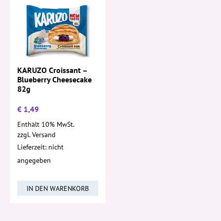
KARUZO Croissant –
Blueberry Cheesecake
82g
€
1,49
Enthält 10% MwSt.
zzgl.
Versand
Lieferzeit: nicht
angegeben
IN DEN WARENKORB