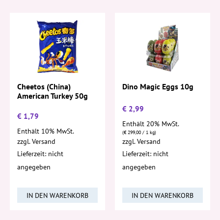
Cheetos (China)
Dino Magic Eggs 10g
American Turkey 50g
€
2,99
€
1,79
Enthält 20% MwSt.
Enthält 10% MwSt.
(
€
299,00
/ 1 kg)
zzgl.
Versand
zzgl.
Versand
Lieferzeit: nicht
Lieferzeit: nicht
angegeben
angegeben
IN DEN WARENKORB
IN DEN WARENKORB