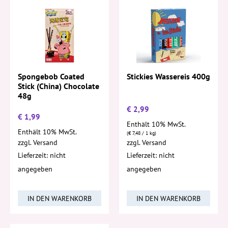
Spongebob Coated
Stickies Wassereis 400g
Stick (China) Chocolate
48g
€
2,99
€
1,99
Enthält 10% MwSt.
Enthält 10% MwSt.
(
€
7,48
/ 1 kg)
zzgl.
Versand
zzgl.
Versand
Lieferzeit: nicht
Lieferzeit: nicht
angegeben
angegeben
IN DEN WARENKORB
IN DEN WARENKORB