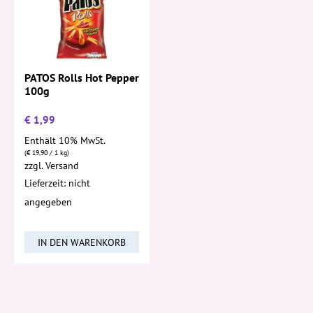
PATOS Rolls Hot Pepper
100g
€
1,99
Enthält 10% MwSt.
(
€
19,90
/ 1 kg)
zzgl.
Versand
Lieferzeit: nicht
angegeben
IN DEN WARENKORB