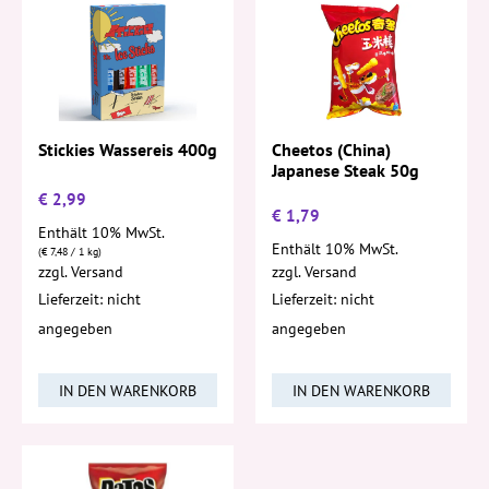
Stickies Wassereis 400g
Cheetos (China)
Japanese Steak 50g
€
2,99
€
1,79
Enthält 10% MwSt.
Enthält 10% MwSt.
(
€
7,48
/ 1 kg)
zzgl.
Versand
zzgl.
Versand
Lieferzeit: nicht
Lieferzeit: nicht
angegeben
angegeben
IN DEN WARENKORB
IN DEN WARENKORB