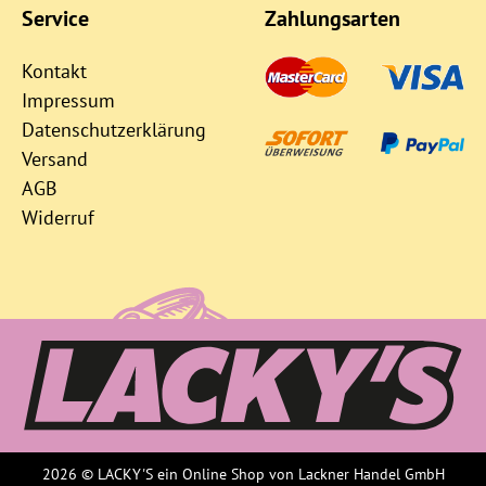
Service
Zahlungsarten
Kontakt
Impressum
Datenschutzerklärung
Versand
AGB
Widerruf
2026 © LACKY'S ein Online Shop von Lackner Handel GmbH