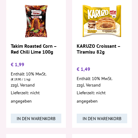
Takim Roasted Corn –
KARUZO Croissant –
Red Chili Lime 100g
Tiramisu 82g
€
1,99
€
1,49
Enthält 10% MwSt.
Enthält 10% MwSt.
(
€
19,90
/ 1 kg)
zzgl.
Versand
zzgl.
Versand
Lieferzeit: nicht
Lieferzeit: nicht
angegeben
angegeben
IN DEN WARENKORB
IN DEN WARENKORB