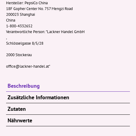
Hersteller:
PepsiCo China
18F Gopher Center No. 757 Mengzi Road
200023 Shanghai
China
1-800-4332652
Verantwortliche Person:
"Lackner Handel GmbH
,
Schlösselgasse 8/5/28
2000 Stockerau
office@lackner-handel.at"
Beschreibung
Zusätzliche Informationen
Zutaten
Nährwerte