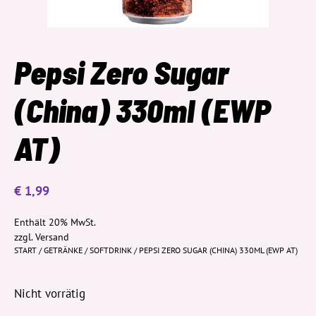
Pepsi Zero Sugar
(China) 330ml (EWP
AT)
€
1,99
Enthält 20% MwSt.
zzgl.
Versand
START
/
GETRÄNKE
/
SOFTDRINK
/ PEPSI ZERO SUGAR (CHINA) 330ML (EWP AT)
Nicht vorrätig