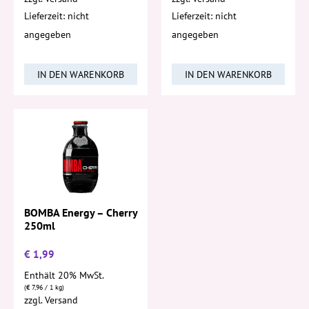
Lieferzeit: nicht
Lieferzeit: nicht
angegeben
angegeben
IN DEN WARENKORB
IN DEN WARENKORB
BOMBA Energy – Cherry
250ml
€
1,99
Enthält 20% MwSt.
(
€
7,96
/ 1 kg)
zzgl.
Versand