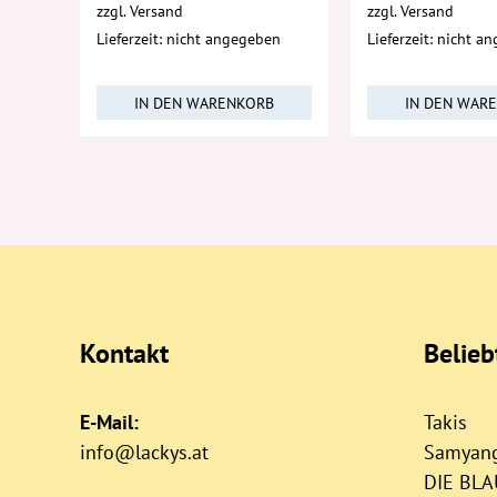
zzgl.
Versand
zzgl.
Versand
Lieferzeit: nicht angegeben
Lieferzeit: nicht a
IN DEN WARENKORB
IN DEN WAR
Kontakt
Belie
E-Mail:
Takis
info@lackys.at
Samyan
DIE BL