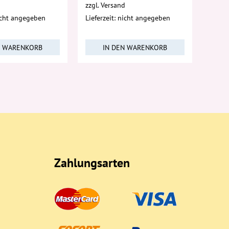
d
zzgl.
Versand
nicht angegeben
Lieferzeit: nicht angegeben
N WARENKORB
IN DEN WARENKORB
Zahlungsarten