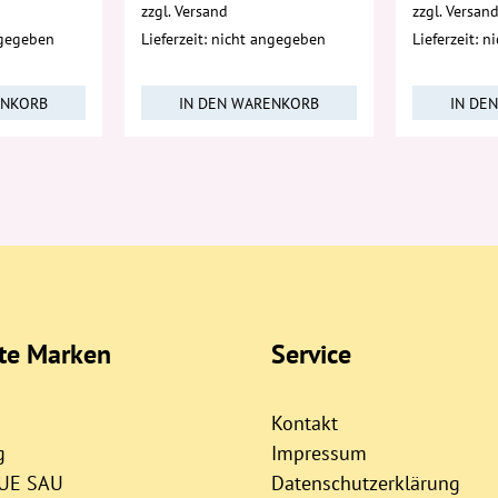
zzgl.
Versand
zzgl.
Versan
ngegeben
Lieferzeit: nicht angegeben
Lieferzeit: 
ENKORB
IN DEN WARENKORB
IN DE
bte Marken
Service
Kontakt
g
Impressum
AUE SAU
Datenschutzerklärung