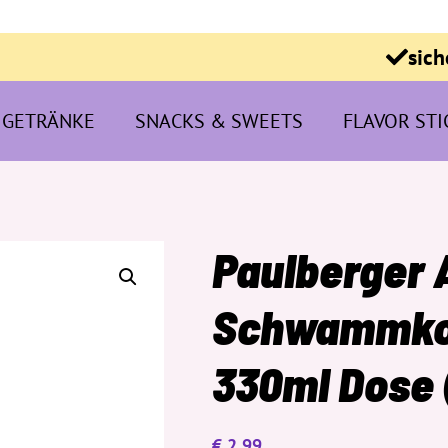
sich
GETRÄNKE
SNACKS & SWEETS
FLAVOR STI
Paulberger
Schwammkop
330ml Dose
€
2,99