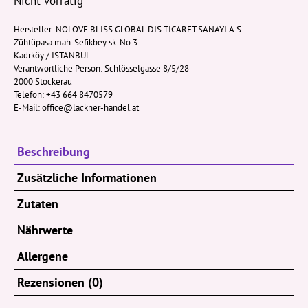
Nicht vorrätig
Hersteller:
NOLOVE BLISS GLOBAL DIS TICARET SANAYI A.S.
Zühtüpasa mah. Sefikbey sk. No:3
Kadrköy / ISTANBUL
Verantwortliche Person:
Schlösselgasse 8/5/28
2000 Stockerau
Telefon: +43 664 8470579
E-Mail: office@lackner-handel.at
Beschreibung
Zusätzliche Informationen
Zutaten
Nährwerte
Allergene
Rezensionen (0)