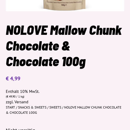
NOLOVE Mallow Chunk
Chocolate &
Chocolate 100g
€
4,99
Enthält 10% MwSt.
(
€
49,90
/ 1 kg)
zzgl.
Versand
START
/
SNACKS & SWEETS
/
SWEETS
/ NOLOVE MALLOW CHUNK CHOCOLATE
& CHOCOLATE 100G