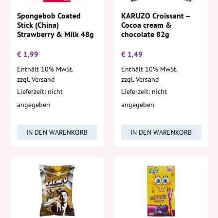
Spongebob Coated
KARUZO Croissant –
Stick (China)
Cocoa cream &
Strawberry & Milk 48g
chocolate 82g
€
1,99
€
1,49
Enthält 10% MwSt.
Enthält 10% MwSt.
zzgl.
Versand
zzgl.
Versand
Lieferzeit: nicht
Lieferzeit: nicht
angegeben
angegeben
IN DEN WARENKORB
IN DEN WARENKORB