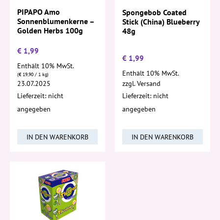
PIPAPO Amo
Spongebob Coated
Sonnenblumenkerne –
Stick (China) Blueberry
Golden Herbs 100g
48g
€
1,99
€
1,99
Enthält 10% MwSt.
Enthält 10% MwSt.
(
€
19,90
/ 1 kg)
23.07.2025
zzgl.
Versand
Lieferzeit: nicht
Lieferzeit: nicht
angegeben
angegeben
IN DEN WARENKORB
IN DEN WARENKORB