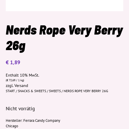
Nerds Rope Very Berry
26g
€
1,89
Enthält 10% MwSt.
(
€
72,69
/ 1 kg)
zzgl.
Versand
START
/
SNACKS & SWEETS
/
SWEETS
/ NERDS ROPE VERY BERRY 26G
Nicht vorrätig
Hersteller:
Ferrara Candy Company
Chicago