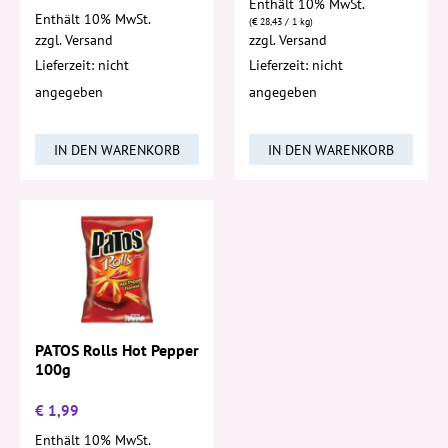
Enthält 10% MwSt.
Enthält 10% MwSt.
(
€
28,43
/ 1 kg)
zzgl.
Versand
zzgl.
Versand
Lieferzeit: nicht
Lieferzeit: nicht
angegeben
angegeben
IN DEN WARENKORB
IN DEN WARENKORB
PATOS Rolls Hot Pepper
100g
€
1,99
Enthält 10% MwSt.