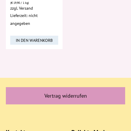
(
€
19,90
/ 1 kg)
zzgl.
Versand
Lieferzeit: nicht
angegeben
IN DEN WARENKORB
Vertrag widerrufen