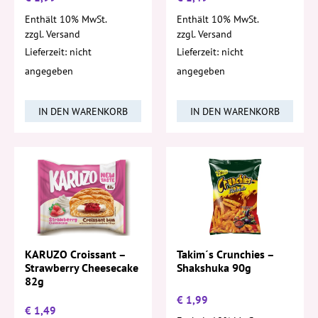
Enthält 10% MwSt.
Enthält 10% MwSt.
zzgl.
Versand
zzgl.
Versand
Lieferzeit: nicht
Lieferzeit: nicht
angegeben
angegeben
IN DEN WARENKORB
IN DEN WARENKORB
KARUZO Croissant –
Takim´s Crunchies –
Strawberry Cheesecake
Shakshuka 90g
82g
€
1,99
€
1,49