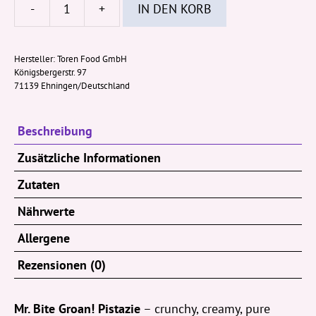
-
+
IN DEN KORB
Mr.
Bite
GROAN
Hersteller:
Toren Food GmbH
Königsbergerstr. 97
Pistazie
71139 Ehningen/Deutschland
28g
Menge
Beschreibung
Zusätzliche Informationen
Zutaten
Nährwerte
Allergene
Rezensionen (0)
Mr. Bite Groan! Pistazie
– crunchy, creamy, pure