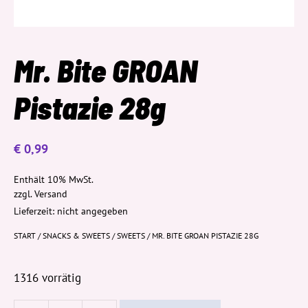
Mr. Bite GROAN
Pistazie 28g
€
0,99
Enthält 10% MwSt.
zzgl.
Versand
Lieferzeit: nicht angegeben
START
/
SNACKS & SWEETS
/
SWEETS
/ MR. BITE GROAN PISTAZIE 28G
1316 vorrätig