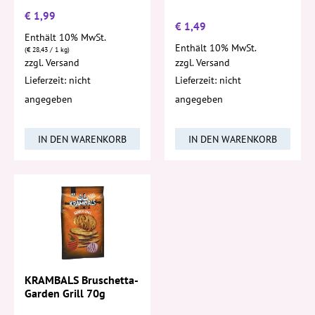
€
1,99
€
1,49
Enthält 10% MwSt.
Enthält 10% MwSt.
(
€
28,43
/ 1 kg)
zzgl.
Versand
zzgl.
Versand
Lieferzeit: nicht
Lieferzeit: nicht
angegeben
angegeben
IN DEN WARENKORB
IN DEN WARENKORB
KRAMBALS Bruschetta-
Garden Grill 70g