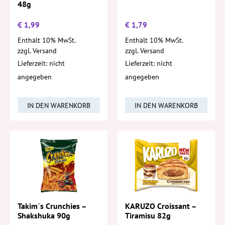
48g
€
1,99
€
1,79
Enthält 10% MwSt.
Enthält 10% MwSt.
zzgl.
Versand
zzgl.
Versand
Lieferzeit: nicht
Lieferzeit: nicht
angegeben
angegeben
IN DEN WARENKORB
IN DEN WARENKORB
KARUZO Croissant –
Takim´s Crunchies –
Tiramisu 82g
Shakshuka 90g