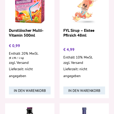
FYL Sirup – Eistee
Durstlöscher Multi-
Pfirsich 48ml
Vitamin 500ml
€
0,99
€
4,99
Enthält 20% MwSt.
Enthält 10% MwSt.
(
€
1,98
/ 1 kg)
zzgl.
Versand
zzgl.
Versand
Lieferzeit: nicht
Lieferzeit: nicht
angegeben
angegeben
IN DEN WARENKORB
IN DEN WARENKORB