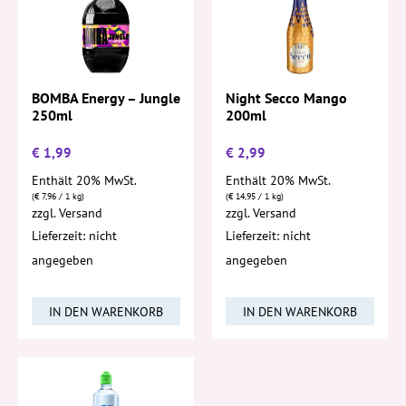
Night Secco Mango
BOMBA Energy – Jungle
200ml
250ml
€
1,99
€
2,99
Enthält 20% MwSt.
Enthält 20% MwSt.
(
€
7,96
/ 1 kg)
(
€
14,95
/ 1 kg)
zzgl.
Versand
zzgl.
Versand
Lieferzeit: nicht
Lieferzeit: nicht
angegeben
angegeben
IN DEN WARENKORB
IN DEN WARENKORB