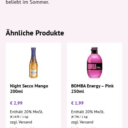
beliebt im Sommer.
Ähnliche Produkte
Night Secco Mango
BOMBA Energy – Pink
200ml
250ml
€
2,99
€
1,99
Enthält 20% MwSt.
Enthält 20% MwSt.
(
€
14,95
/ 1 kg)
(
€
7,96
/ 1 kg)
zzgl.
Versand
zzgl.
Versand