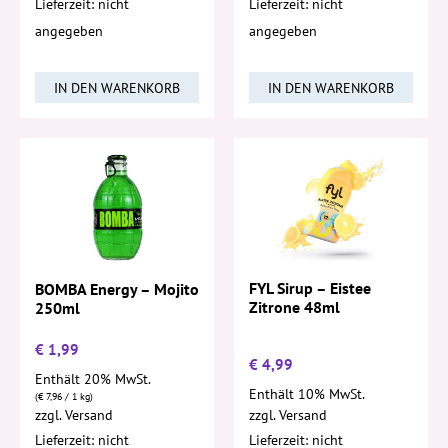
Lieferzeit: nicht
Lieferzeit: nicht
angegeben
angegeben
IN DEN WARENKORB
IN DEN WARENKORB
FYL Sirup – Eistee
BOMBA Energy – Mojito
Zitrone 48ml
250ml
€
1,99
€
4,99
Enthält 20% MwSt.
Enthält 10% MwSt.
(
€
7,96
/ 1 kg)
zzgl.
Versand
zzgl.
Versand
Lieferzeit: nicht
Lieferzeit: nicht