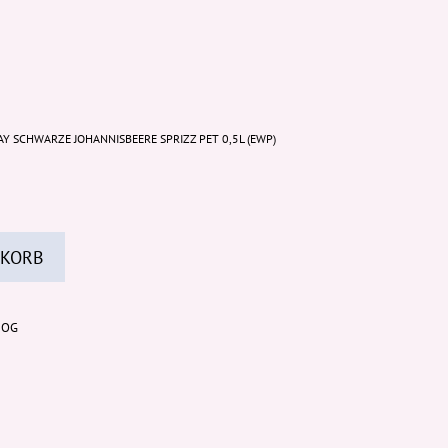
Y SCHWARZE JOHANNISBEERE SPRIZZ PET 0,5L (EWP)
 KORB
 OG