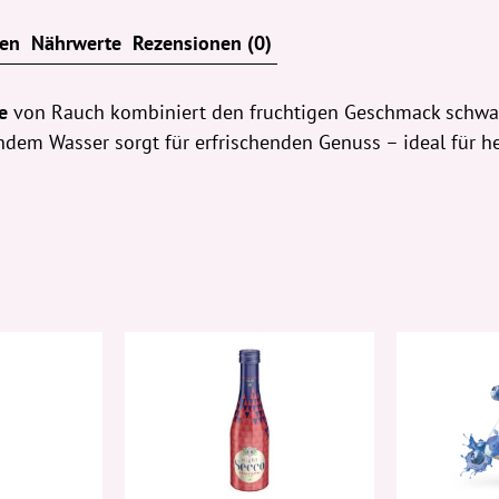
(EWP)
Menge
ten
Nährwerte
Rezensionen (0)
e
von Rauch kombiniert den fruchtigen Geschmack schwarz
dem Wasser sorgt für erfrischenden Genuss – ideal für he