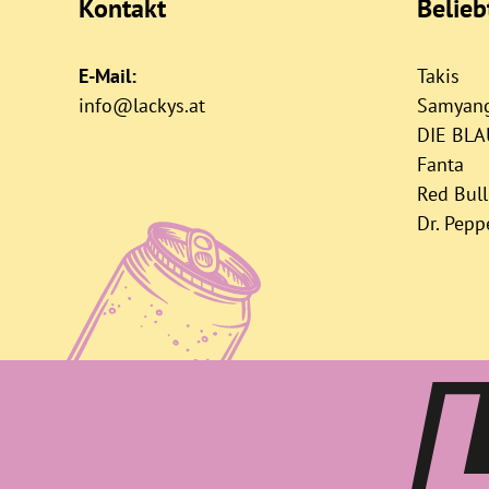
Kontakt
Belie
E-Mail:
Takis
info@lackys.at
Samyan
DIE BL
Fanta
Red Bull
Dr. Pepp