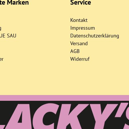
bte Marken
Service
Kontakt
g
Impressum
AUE SAU
Datenschutzerklärung
Versand
AGB
er
Widerruf