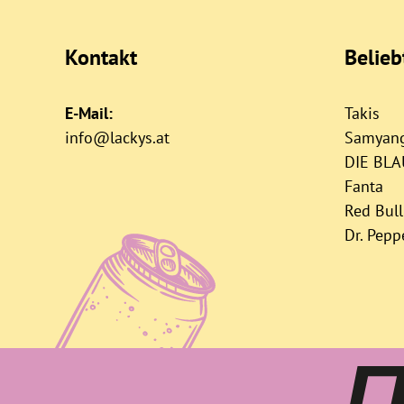
Kontakt
Belie
E-Mail:
Takis
info@lackys.at
Samyan
DIE BL
Fanta
Red Bull
Dr. Pepp