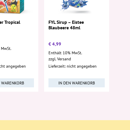
FYL Sirup – Eistee
r Tropical
Blaubeere 48ml
€
4,99
 MwSt.
Enthält 10% MwSt.
d
zzgl.
Versand
nicht angegeben
Lieferzeit: nicht angegeben
N WARENKORB
IN DEN WARENKORB