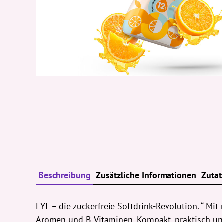
Beschreibung
Zusätzliche Informationen
Zuta
FYL – die zuckerfreie Softdrink-Revolution. “ Mi
Aromen und B-Vitaminen. Kompakt, praktisch und