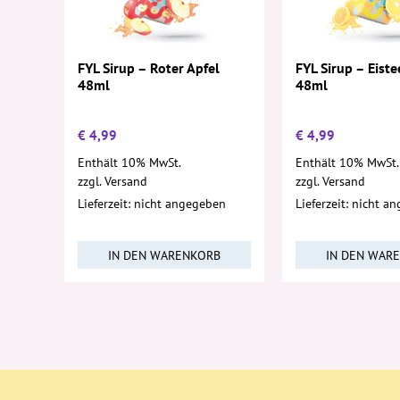
FYL Sirup – Roter Apfel
FYL Sirup – Eiste
48ml
48ml
€
4,99
€
4,99
Enthält 10% MwSt.
Enthält 10% MwSt.
zzgl.
Versand
zzgl.
Versand
Lieferzeit: nicht angegeben
Lieferzeit: nicht a
IN DEN WARENKORB
IN DEN WAR