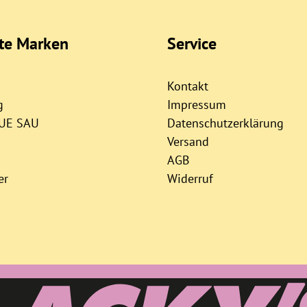
bte Marken
Service
Kontakt
g
Impressum
AUE SAU
Datenschutzerklärung
Versand
AGB
er
Widerruf