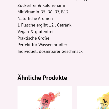
Zuckerfrei & kalorienarm
Mit Vitamin B5, B6, B7, B12
Natürliche Aromen
1 Flasche ergibt 12 l Getränk
Vegan & glutenfrei
Praktische Größe
Perfekt für Wassersprudler
Individuell dosierbarer Geschmack
Ähnliche Produkte