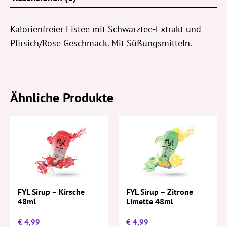
Kalorienfreier Eistee mit Schwarztee-Extrakt und
Pfirsich/Rose Geschmack. Mit Süßungsmitteln.
Ähnliche Produkte
FYL Sirup – Kirsche
FYL Sirup – Zitrone
48ml
Limette 48ml
€
4,99
€
4,99