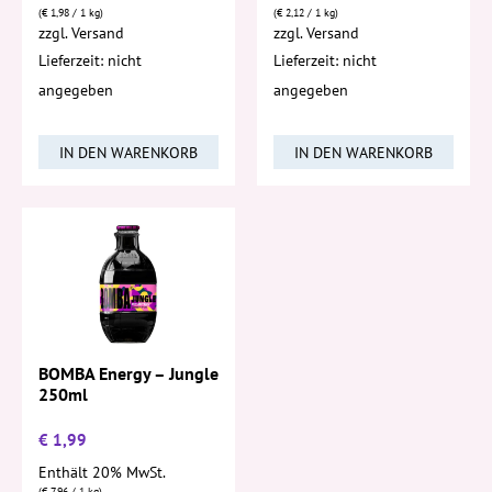
(
€
1,98
/ 1 kg)
(
€
2,12
/ 1 kg)
zzgl.
Versand
zzgl.
Versand
Lieferzeit: nicht
Lieferzeit: nicht
angegeben
angegeben
IN DEN WARENKORB
IN DEN WARENKORB
BOMBA Energy – Jungle
250ml
€
1,99
Enthält 20% MwSt.
(
€
7,96
/ 1 kg)