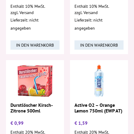
Enthält 10% MwSt.
Enthält 10% MwSt.
zzgl.
Versand
zzgl.
Versand
Lieferzeit: nicht
Lieferzeit: nicht
angegeben
angegeben
IN DEN WARENKORB
IN DEN WARENKORB
Active O2 – Orange
Durstlöscher Kirsch-
Lemon 750ml (EWP AT)
Zitrone 500ml
€
0,99
€
1,59
Enthält 20% MwSt.
Enthält 20% MwSt.