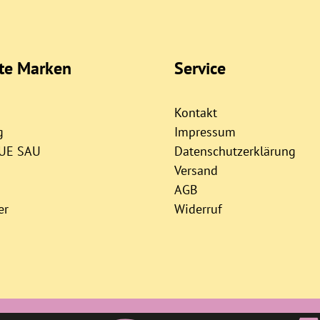
bte Marken
Service
Kontakt
g
Impressum
AUE SAU
Datenschutzerklärung
Versand
AGB
er
Widerruf