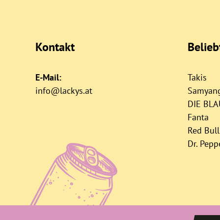
Kontakt
Belie
E-Mail:
Takis
info@lackys.at
Samyan
DIE BL
Fanta
Red Bull
Dr. Pepp