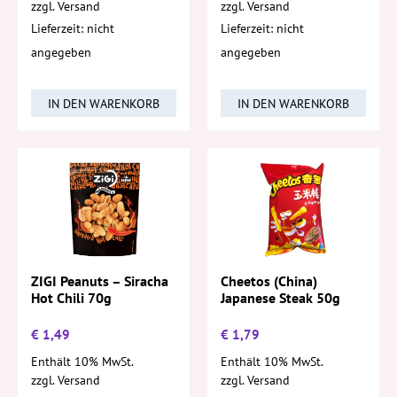
zzgl.
Versand
zzgl.
Versand
Lieferzeit: nicht
Lieferzeit: nicht
angegeben
angegeben
IN DEN WARENKORB
IN DEN WARENKORB
ZIGI Peanuts – Siracha
Cheetos (China)
Hot Chili 70g
Japanese Steak 50g
€
1,49
€
1,79
Enthält 10% MwSt.
Enthält 10% MwSt.
zzgl.
Versand
zzgl.
Versand