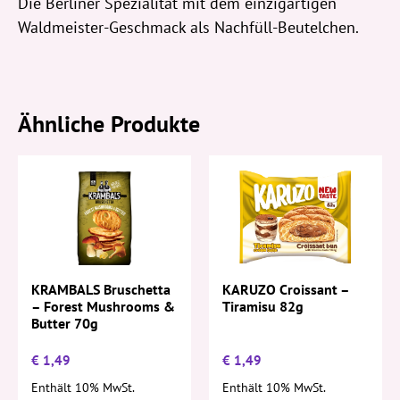
Die Berliner Spezialität mit dem einzigartigen
Waldmeister-Geschmack als Nachfüll-Beutelchen.
Ähnliche Produkte
KARUZO Croissant –
KRAMBALS Bruschetta
Tiramisu 82g
– Forest Mushrooms &
Butter 70g
€
1,49
€
1,49
Enthält 10% MwSt.
Enthält 10% MwSt.