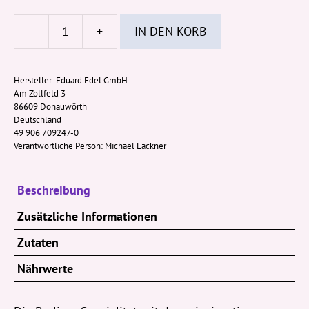
-
+
IN DEN KORB
Edel
-
Waldmeister
Hersteller:
Eduard Edel GmbH
Am Zollfeld 3
Bonbons
86609 Donauwörth
150g
Deutschland
Beutel
49 906 709247-0
Verantwortliche Person:
Michael Lackner
Menge
Beschreibung
Zusätzliche Informationen
Zutaten
Nährwerte