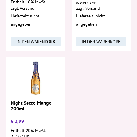
Enthält 10% MwSt.
(
€
14,95
/ 1 kg)
zzgl.
Versand
zzgl.
Versand
Lieferzeit: nicht
Lieferzeit: nicht
angegeben
angegeben
IN DEN WARENKORB
IN DEN WARENKORB
Night Secco Mango
200ml
€
2,99
Enthält 20% MwSt.
(
€
14,95
/ 1 kg)