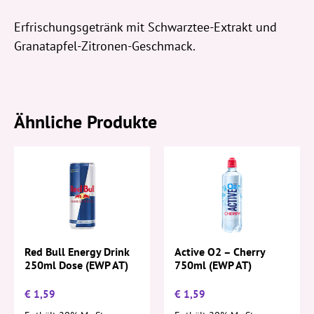
Erfrischungsgetränk mit Schwarztee-Extrakt und
Granatapfel-Zitronen-Geschmack.
Ähnliche Produkte
Active O2 – Cherry
Red Bull Energy Drink
750ml (EWP AT)
250ml Dose (EWP AT)
€
1,59
€
1,59