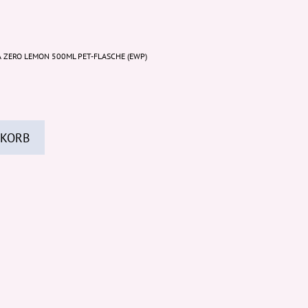
 ZERO LEMON 500ML PET-FLASCHE (EWP)
 KORB