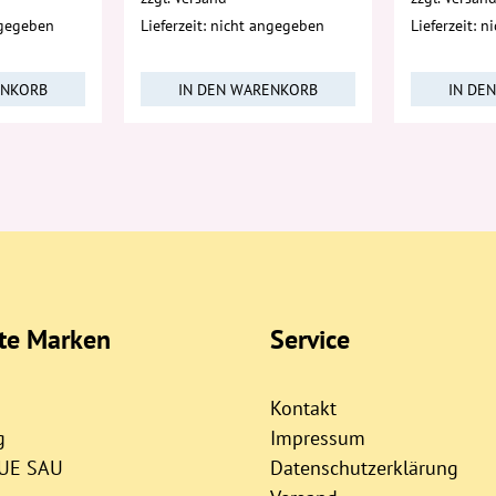
ngegeben
Lieferzeit: nicht angegeben
Lieferzeit: 
ENKORB
IN DEN WARENKORB
IN DE
bte Marken
Service
Kontakt
g
Impressum
AUE SAU
Datenschutzerklärung