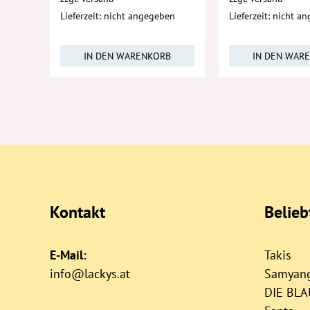
Lieferzeit: nicht angegeben
Lieferzeit: nicht a
IN DEN WARENKORB
IN DEN WAR
Kontakt
Belie
E-Mail:
Takis
info@lackys.at
Samyan
DIE BL