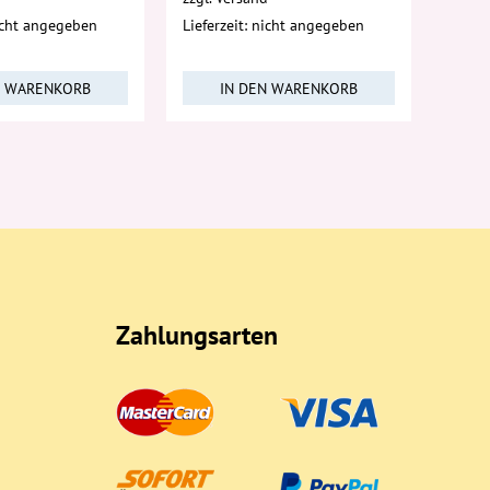
nicht angegeben
Lieferzeit: nicht angegeben
N WARENKORB
IN DEN WARENKORB
Zahlungsarten