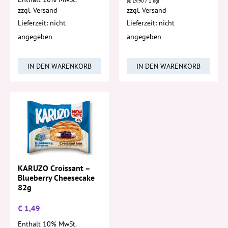
(
€
19,90
/ 1 kg)
zzgl.
Versand
zzgl.
Versand
Lieferzeit: nicht
Lieferzeit: nicht
angegeben
angegeben
IN DEN WARENKORB
IN DEN WARENKORB
KARUZO Croissant –
Blueberry Cheesecake
82g
€
1,49
Enthält 10% MwSt.