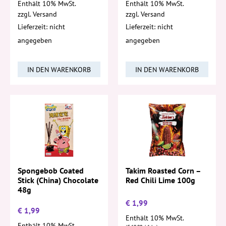
Enthält 10% MwSt.
Enthält 10% MwSt.
zzgl.
Versand
zzgl.
Versand
Lieferzeit: nicht
Lieferzeit: nicht
angegeben
angegeben
IN DEN WARENKORB
IN DEN WARENKORB
Spongebob Coated
Takim Roasted Corn –
Stick (China) Chocolate
Red Chili Lime 100g
48g
€
1,99
€
1,99
Enthält 10% MwSt.
Enthält 10% MwSt.