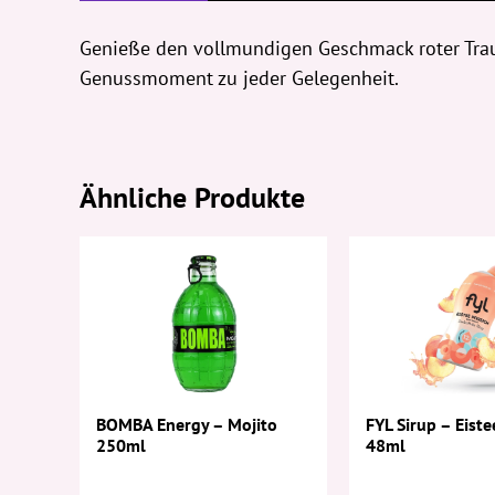
Genieße den vollmundigen Geschmack roter Trau
Genussmoment zu jeder Gelegenheit.
Ähnliche Produkte
FYL Sirup – Eiste
BOMBA Energy – Mojito
48ml
250ml