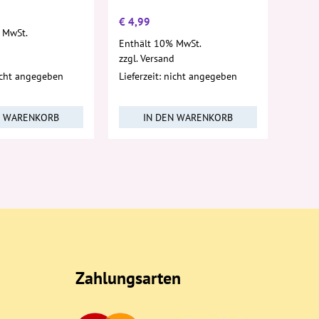
€
4,99
 MwSt.
Enthält 10% MwSt.
d
zzgl.
Versand
nicht angegeben
Lieferzeit: nicht angegeben
N WARENKORB
IN DEN WARENKORB
Zahlungsarten