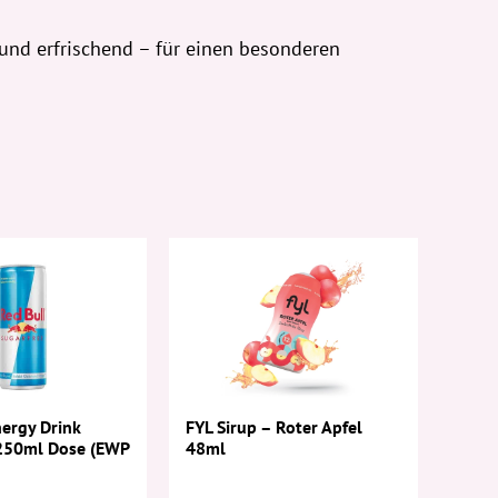
und erfrischend – für einen besonderen
FYL Sirup – Roter Apfel
nergy Drink
48ml
 250ml Dose (EWP