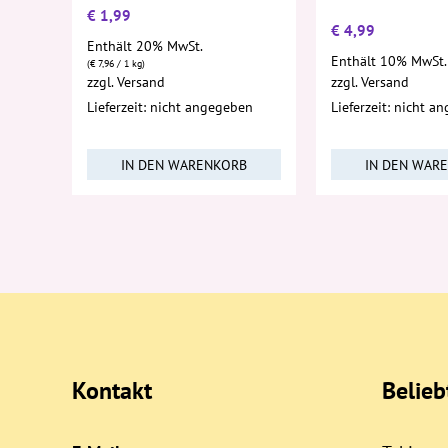
€
1,99
€
4,99
Enthält 20% MwSt.
Enthält 10% MwSt.
(
€
7,96
/ 1 kg)
zzgl.
Versand
zzgl.
Versand
Lieferzeit: nicht angegeben
Lieferzeit: nicht a
IN DEN WARENKORB
IN DEN WAR
Kontakt
Belie