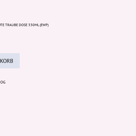
OTE TRAUBE DOSE 330ML (EWP)
 KORB
 OG