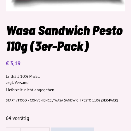
Wasa Sandwich Pesto
110g (3er-Pack)
€
3,19
Enthält 10% MwSt.
zzgl.
Versand
Lieferzeit: nicht angegeben
START
/
FOOD
/
CONVENIENCE
/ WASA SANDWICH PESTO 110G (3ER-PACK)
64 vorrätig