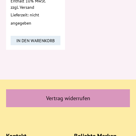
Enthält 10% MwSt.
zzgl.
Versand
Lieferzeit: nicht
angegeben
IN DEN WARENKORB
Vertrag widerrufen
Kontakt
Beliebte Marken