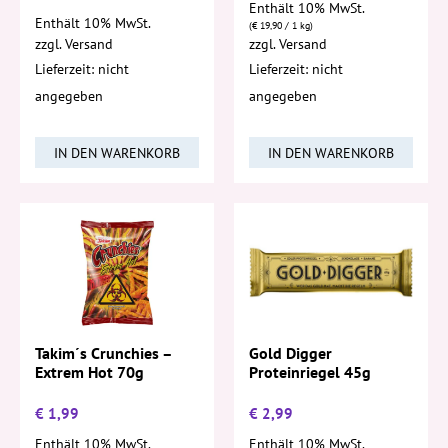
Enthält 10% MwSt.
Enthält 10% MwSt.
(
€
19,90
/ 1 kg)
zzgl.
Versand
zzgl.
Versand
Lieferzeit: nicht
Lieferzeit: nicht
angegeben
angegeben
IN DEN WARENKORB
IN DEN WARENKORB
Takim´s Crunchies –
Gold Digger
Extrem Hot 70g
Proteinriegel 45g
€
1,99
€
2,99
Enthält 10% MwSt.
Enthält 10% MwSt.