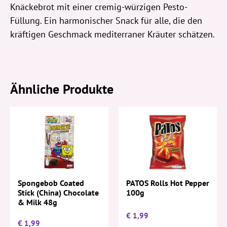
Knäckebrot mit einer cremig-würzigen Pesto-
Füllung. Ein harmonischer Snack für alle, die den
kräftigen Geschmack mediterraner Kräuter schätzen.
Ähnliche Produkte
PATOS Rolls Hot Pepper
Spongebob Coated
100g
Stick (China) Chocolate
& Milk 48g
€
1,99
€
1,99