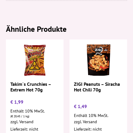
Ähnliche Produkte
Takim´s Crunchies –
ZIGI Peanuts – Siracha
Extrem Hot 70g
Hot Chili 70g
€
1,99
€
1,49
Enthält 10% MwSt.
Enthält 10% MwSt.
(
€
28,43
/ 1 kg)
zzgl.
Versand
zzgl.
Versand
Lieferzeit: nicht
Lieferzeit: nicht