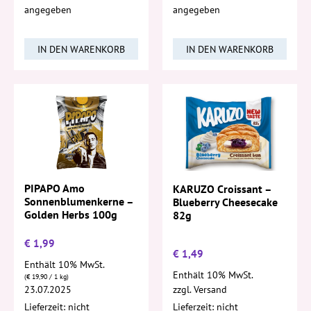
angegeben
angegeben
IN DEN WARENKORB
IN DEN WARENKORB
PIPAPO Amo
KARUZO Croissant –
Sonnenblumenkerne –
Blueberry Cheesecake
Golden Herbs 100g
82g
€
1,99
€
1,49
Enthält 10% MwSt.
Enthält 10% MwSt.
(
€
19,90
/ 1 kg)
23.07.2025
zzgl.
Versand
Lieferzeit: nicht
Lieferzeit: nicht