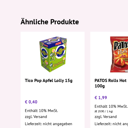
Ähnliche Produkte
PATOS Rolls Hot
Tico Pop Apfel Lolly 15g
100g
€
1,99
€
0,40
Enthält 10% MwSt.
Enthält 10% MwSt.
(
€
19,90
/ 1 kg)
zzgl.
Versand
zzgl.
Versand
Lieferzeit: nicht angegeben
Lieferzeit: nicht a