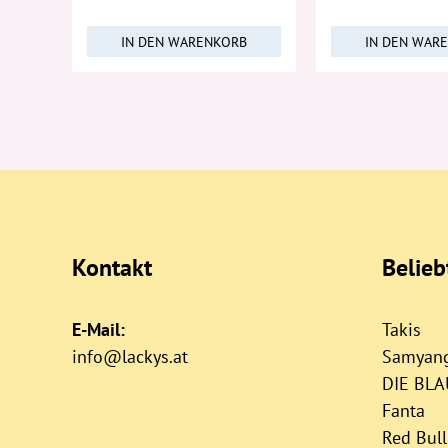
IN DEN WARENKORB
IN DEN WAR
Kontakt
Belie
E-Mail:
Takis
info@lackys.at
Samyan
DIE BL
Fanta
Red Bull