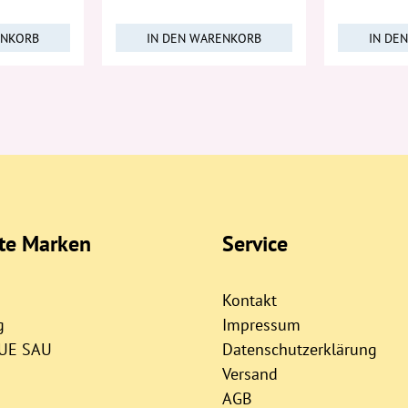
ENKORB
IN DEN WARENKORB
IN DE
bte Marken
Service
Kontakt
g
Impressum
AUE SAU
Datenschutzerklärung
Versand
AGB