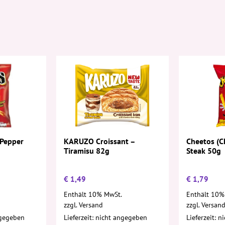
 Pepper
KARUZO Croissant –
Cheetos (C
Tiramisu 82g
Steak 50g
€
1,49
€
1,79
Enthält 10% MwSt.
Enthält 10%
zzgl.
Versand
zzgl.
Versan
ngegeben
Lieferzeit: nicht angegeben
Lieferzeit: 