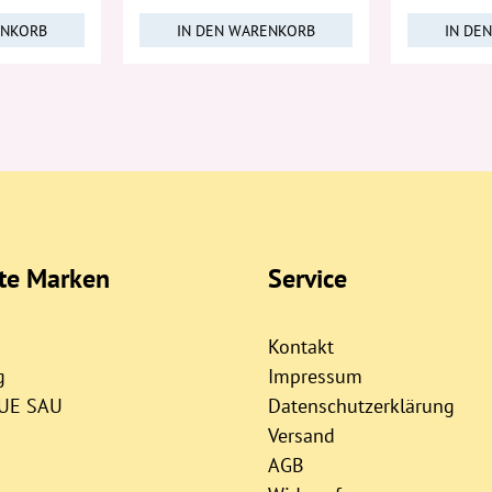
ENKORB
IN DEN WARENKORB
IN DE
bte Marken
Service
Kontakt
g
Impressum
AUE SAU
Datenschutzerklärung
Versand
AGB