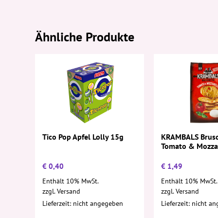
Ähnliche Produkte
Tico Pop Apfel Lolly 15g
KRAMBALS Brusc
Tomato & Mozza
€
0,40
€
1,49
Enthält 10% MwSt.
Enthält 10% MwSt.
zzgl.
Versand
zzgl.
Versand
Lieferzeit: nicht angegeben
Lieferzeit: nicht a