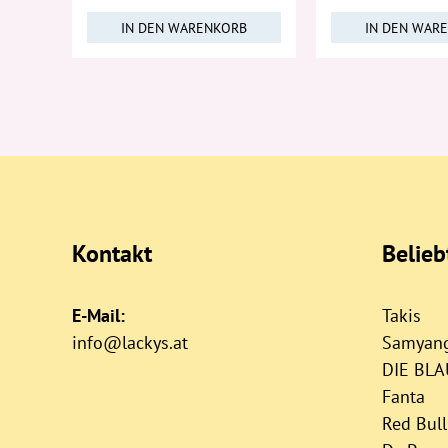
IN DEN WARENKORB
IN DEN WAR
Kontakt
Belie
E-Mail:
Takis
info@lackys.at
Samyan
DIE BL
Fanta
Red Bull