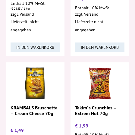
Enthält 10% MwSt.
Enthält 10% MwSt.
(
€
28,43
/ 1 kg)
zzgl.
Versand
zzgl.
Versand
Lieferzeit: nicht
Lieferzeit: nicht
angegeben
angegeben
IN DEN WARENKORB
IN DEN WARENKORB
Takim´s Crunchies –
KRAMBALS Bruschetta
Extrem Hot 70g
– Cream Cheese 70g
€
1,99
€
1,49
Enthält 10% MwSt.