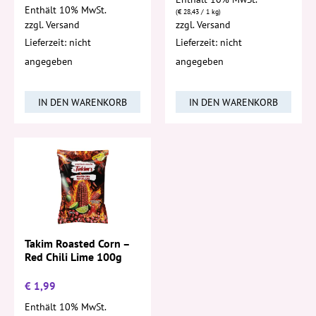
Enthält 10% MwSt.
(
€
28,43
/ 1 kg)
zzgl.
Versand
zzgl.
Versand
Lieferzeit: nicht
Lieferzeit: nicht
angegeben
angegeben
IN DEN WARENKORB
IN DEN WARENKORB
Takim Roasted Corn –
Red Chili Lime 100g
€
1,99
Enthält 10% MwSt.