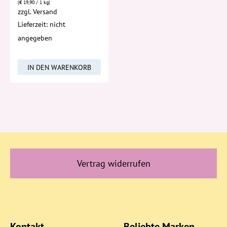
(
€
19,90
/ 1 kg)
zzgl.
Versand
Lieferzeit: nicht
angegeben
IN DEN WARENKORB
Vertrag widerrufen
Kontakt
Beliebte Marken