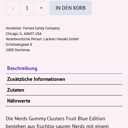
-
+
IN DEN KORB
Nerds
Gummy
Clusters
Hersteller:
Ferrara Candy Company
Chicago, IL, 60607, USA
Fruits
Verantwortliche Person:
Lackner Handel GmbH
113g
Schlösselgasse 8
Menge
2000 Stockerau
Beschreibung
Zusätzliche Informationen
Zutaten
Nährwerte
Die Nerds Gummy Clusters Fruit Blue Edition
bestehen aus fruchtig-sauren Nerds mit einem