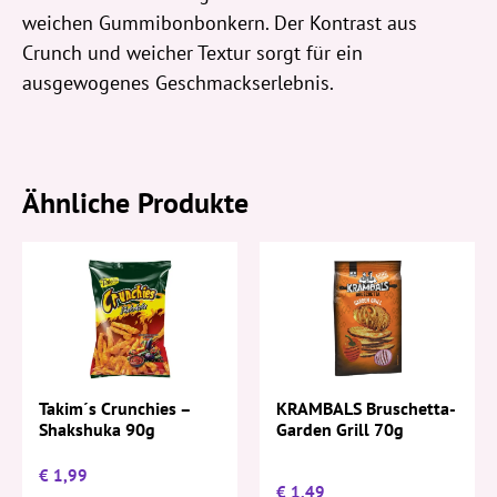
weichen Gummibonbonkern. Der Kontrast aus
Crunch und weicher Textur sorgt für ein
ausgewogenes Geschmackserlebnis.
Ähnliche Produkte
KRAMBALS Bruschetta-
Takim´s Crunchies –
Garden Grill 70g
Shakshuka 90g
€
1,99
€
1,49