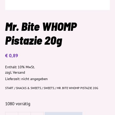
Mr. Bite WHOMP
Pistazie 20g
€
0,89
Enthält 10% MwSt.
zzgl.
Versand
Lieferzeit: nicht angegeben
START
/
SNACKS & SWEETS
/
SWEETS
/ MR. BITE WHOMP PISTAZIE 20G
1080 vorrätig