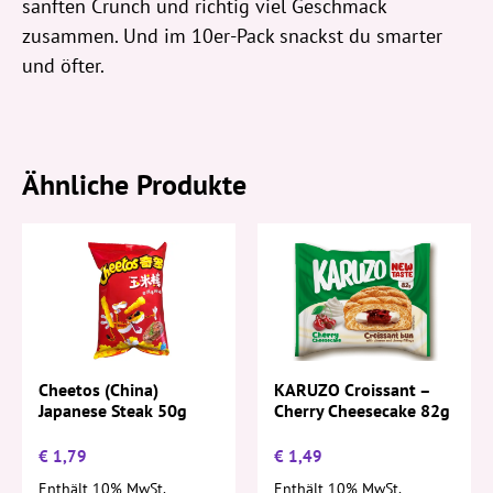
sanften Crunch und richtig viel Geschmack
zusammen. Und im 10er-Pack snackst du smarter
und öfter.
Ähnliche Produkte
Cheetos (China)
KARUZO Croissant –
Japanese Steak 50g
Cherry Cheesecake 82g
€
1,79
€
1,49
Enthält 10% MwSt.
Enthält 10% MwSt.