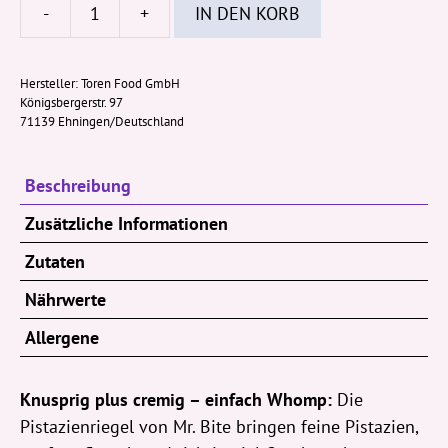
-
+
IN DEN KORB
Mr.
Bite
WHOMP
Hersteller:
Toren Food GmbH
Königsbergerstr. 97
Pistazie
71139 Ehningen/Deutschland
20g
Menge
Beschreibung
Zusätzliche Informationen
Zutaten
Nährwerte
Allergene
Knusprig plus cremig – einfach Whomp:
Die
Pistazienriegel von Mr. Bite bringen feine Pistazien,