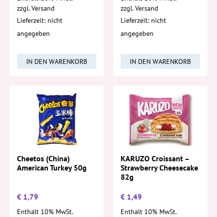
zzgl.
Versand
zzgl.
Versand
Lieferzeit: nicht
Lieferzeit: nicht
angegeben
angegeben
IN DEN WARENKORB
IN DEN WARENKORB
Cheetos (China)
KARUZO Croissant –
American Turkey 50g
Strawberry Cheesecake
82g
€
1,79
€
1,49
Enthält 10% MwSt.
Enthält 10% MwSt.