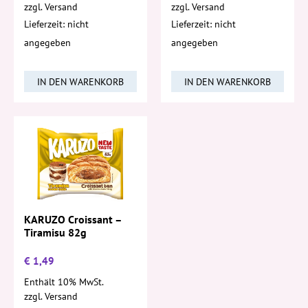
zzgl.
Versand
zzgl.
Versand
Lieferzeit: nicht
Lieferzeit: nicht
angegeben
angegeben
IN DEN WARENKORB
IN DEN WARENKORB
KARUZO Croissant –
Tiramisu 82g
€
1,49
Enthält 10% MwSt.
zzgl.
Versand