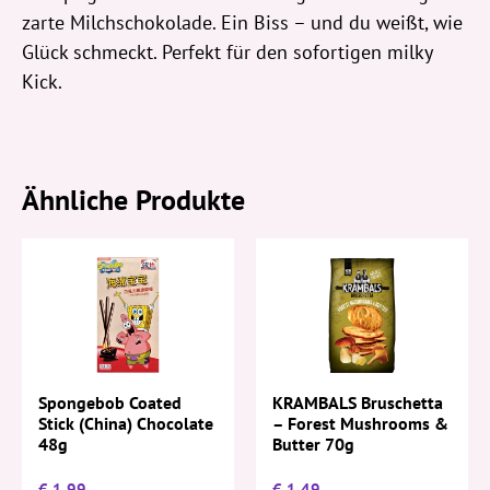
zarte Milchschokolade. Ein Biss – und du weißt, wie
Glück schmeckt. Perfekt für den sofortigen milky
Kick.
Ähnliche Produkte
Spongebob Coated
KRAMBALS Bruschetta
Stick (China) Chocolate
– Forest Mushrooms &
48g
Butter 70g
€
1,99
€
1,49