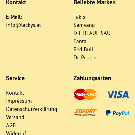
Kontakt
Beliebte Marken
E-Mail:
Takis
info@lackys.at
Samyang
DIE BLAUE SAU
Fanta
Red Bull
Dr. Pepper
Service
Zahlungsarten
Kontakt
Impressum
Datenschutzerklärung
Versand
AGB
Widerruf