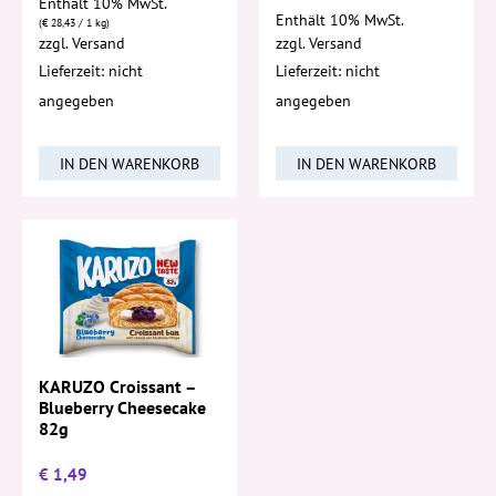
Enthält 10% MwSt.
Enthält 10% MwSt.
(
€
28,43
/ 1 kg)
zzgl.
Versand
zzgl.
Versand
Lieferzeit: nicht
Lieferzeit: nicht
angegeben
angegeben
IN DEN WARENKORB
IN DEN WARENKORB
KARUZO Croissant –
Blueberry Cheesecake
82g
€
1,49