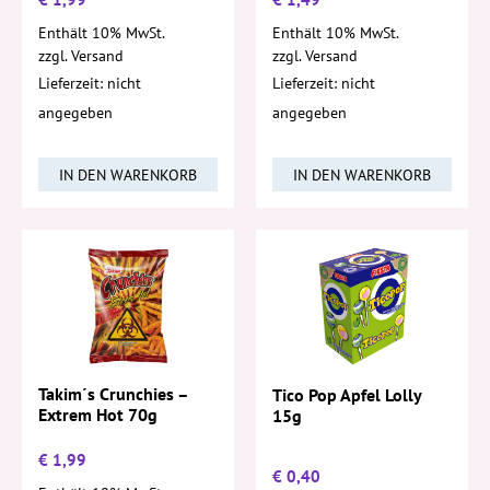
Enthält 10% MwSt.
Enthält 10% MwSt.
zzgl.
Versand
zzgl.
Versand
Lieferzeit: nicht
Lieferzeit: nicht
angegeben
angegeben
IN DEN WARENKORB
IN DEN WARENKORB
Takim´s Crunchies –
Tico Pop Apfel Lolly
Extrem Hot 70g
15g
€
1,99
€
0,40