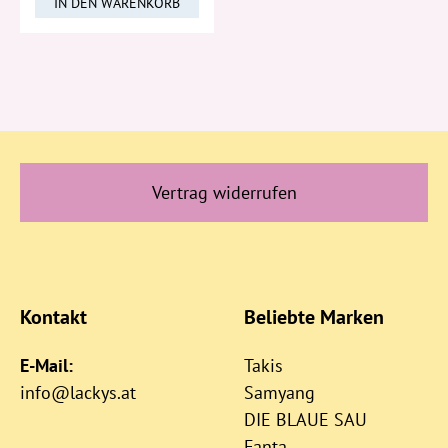
IN DEN WARENKORB
Vertrag widerrufen
Kontakt
Beliebte Marken
E-Mail:
Takis
info@lackys.at
Samyang
DIE BLAUE SAU
Fanta