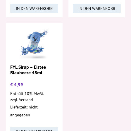
IN DEN WARENKORB
IN DEN WARENKORB
FYL Sirup – Eistee
Blaubeere 48ml
€
4,99
Enthält 10% MwSt.
zzgl.
Versand
Lieferzeit: nicht
angegeben