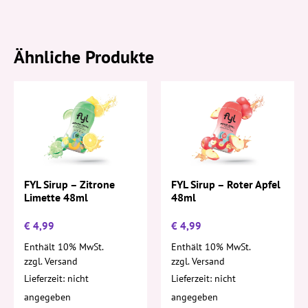
Ähnliche Produkte
FYL Sirup – Zitrone
FYL Sirup – Roter Apfel
Limette 48ml
48ml
€
4,99
€
4,99
Enthält 10% MwSt.
Enthält 10% MwSt.
zzgl.
Versand
zzgl.
Versand
Lieferzeit: nicht
Lieferzeit: nicht
angegeben
angegeben