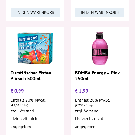
IN DEN WARENKORB
IN DEN WARENKORB
Durstlöscher Eistee
BOMBA Energy – Pink
Pfirsich 500ml
250ml
€
0,99
€
1,99
Enthält 20% MwSt.
Enthält 20% MwSt.
(
€
1,98
/ 1 kg)
(
€
7,96
/ 1 kg)
zzgl.
Versand
zzgl.
Versand
Lieferzeit: nicht
Lieferzeit: nicht
angegeben
angegeben