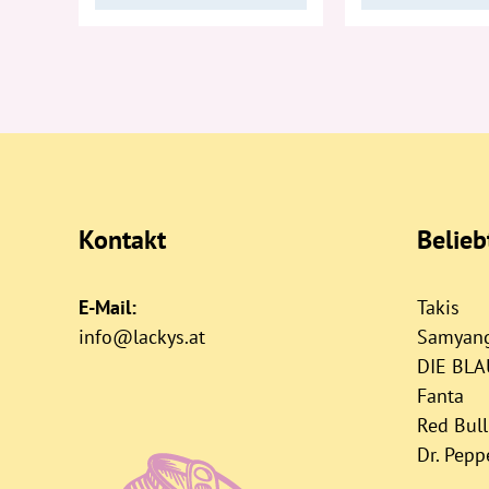
Kontakt
Belie
E-Mail:
Takis
info@lackys.at
Samyan
DIE BL
Fanta
Red Bull
Dr. Pepp