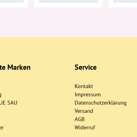
bte Marken
Service
Kontakt
g
Impressum
AUE SAU
Datenschutzerklärung
Versand
AGB
er
Widerruf