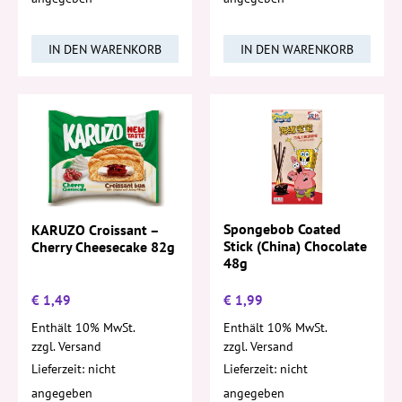
IN DEN WARENKORB
IN DEN WARENKORB
Spongebob Coated
KARUZO Croissant –
Stick (China) Chocolate
Cherry Cheesecake 82g
48g
€
1,49
€
1,99
Enthält 10% MwSt.
Enthält 10% MwSt.
zzgl.
Versand
zzgl.
Versand
Lieferzeit: nicht
Lieferzeit: nicht
angegeben
angegeben