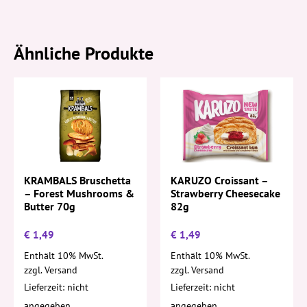
Ähnliche Produkte
KRAMBALS Bruschetta
KARUZO Croissant –
– Forest Mushrooms &
Strawberry Cheesecake
Butter 70g
82g
€
1,49
€
1,49
Enthält 10% MwSt.
Enthält 10% MwSt.
zzgl.
Versand
zzgl.
Versand
Lieferzeit: nicht
Lieferzeit: nicht
angegeben
angegeben