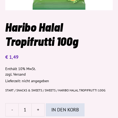
Haribo Halal
Tropifrutti 100g
€
1,49
Enthält 10% MwSt.
zzgl.
Versand
Lieferzeit: nicht angegeben
START
/
SNACKS & SWEETS
/
SWEETS
/ HARIBO HALAL TROPIFRUTTI 100G
-
+
IN DEN KORB
Haribo