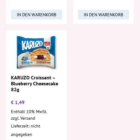
IN DEN WARENKORB
IN DEN WARENKORB
KARUZO Croissant –
Blueberry Cheesecake
82g
€
1,49
Enthält 10% MwSt.
zzgl.
Versand
Lieferzeit: nicht
angegeben