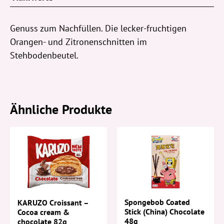
Genuss zum Nachfüllen. Die lecker-fruchtigen
Orangen- und Zitronenschnitten im
Stehbodenbeutel.
Ähnliche Produkte
Spongebob Coated
KARUZO Croissant –
Stick (China) Chocolate
Cocoa cream &
48g
chocolate 82g