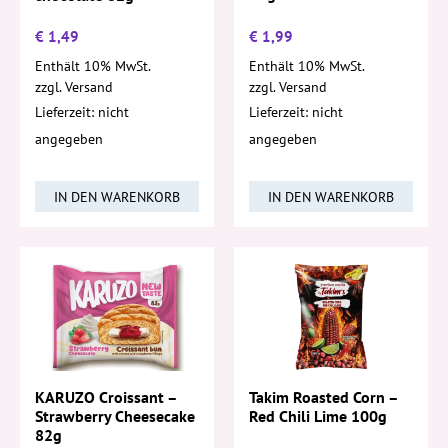
€
1,49
€
1,99
Enthält 10% MwSt.
Enthält 10% MwSt.
zzgl.
Versand
zzgl.
Versand
Lieferzeit: nicht
Lieferzeit: nicht
angegeben
angegeben
IN DEN WARENKORB
IN DEN WARENKORB
Takim Roasted Corn –
KARUZO Croissant –
Red Chili Lime 100g
Strawberry Cheesecake
82g