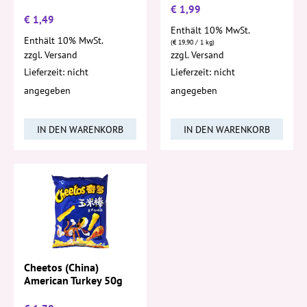
€
1,99
€
1,49
Enthält 10% MwSt.
Enthält 10% MwSt.
(
€
19,90
/ 1 kg)
zzgl.
Versand
zzgl.
Versand
Lieferzeit: nicht
Lieferzeit: nicht
angegeben
angegeben
IN DEN WARENKORB
IN DEN WARENKORB
Cheetos (China)
American Turkey 50g