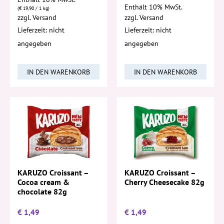
Enthält 10% MwSt.
(
€
19,90
/ 1 kg)
zzgl.
Versand
zzgl.
Versand
Lieferzeit: nicht
Lieferzeit: nicht
angegeben
angegeben
IN DEN WARENKORB
IN DEN WARENKORB
KARUZO Croissant –
KARUZO Croissant –
Cocoa cream &
Cherry Cheesecake 82g
chocolate 82g
€
1,49
€
1,49