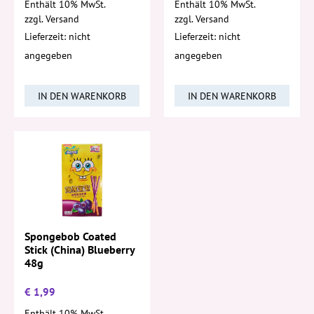
Enthält 10% MwSt.
Enthält 10% MwSt.
zzgl.
Versand
zzgl.
Versand
Lieferzeit: nicht
Lieferzeit: nicht
angegeben
angegeben
IN DEN WARENKORB
IN DEN WARENKORB
Spongebob Coated
Stick (China) Blueberry
48g
€
1,99
Enthält 10% MwSt.