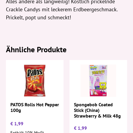
Alles andere als langweilig! Köstlich prickelnde
Crackle Candys mit leckerem Erdbeergeschmack.
Prickelt, popt und schmeckt!
Ähnliche Produkte
Spongebob Coated
PATOS Rolls Hot Pepper
Stick (China)
100g
Strawberry & Milk 48g
€
1,99
€
1,99
Enthält 10% MwSt.