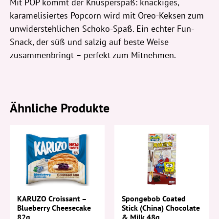
Mit POP kommt der Knusperspaß: knackiges,
karamelisiertes Popcorn wird mit Oreo-Keksen zum
unwiderstehlichen Schoko-Spaß. Ein echter Fun-
Snack, der süß und salzig auf beste Weise
zusammenbringt – perfekt zum Mitnehmen.
Ähnliche Produkte
KARUZO Croissant –
Spongebob Coated
Blueberry Cheesecake
Stick (China) Chocolate
82g
& Milk 48g